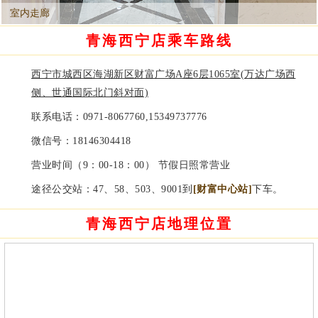
室内走廊
青海西宁店乘车路线
西宁市城西区海湖新区财富广场A座6层1065室(万达广场西
侧、世通国际北门斜对面)
联系电话：
0971-8067760,15349737776
微信号：
18146304418
营业时间（9：00-18：00） 节假日照常营业
途径公交站：47、58、503、9001到
[财富中心站]
下车。
青海西宁店地理位置