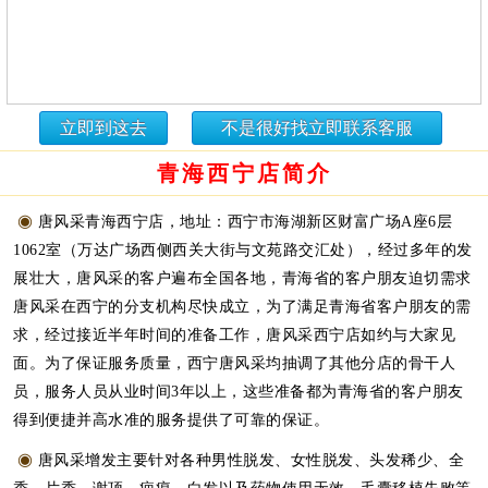
立即到这去
不是很好找立即联系客服
青海西宁店简介
◉
唐风采青海西宁店，地址：西宁市海湖新区财富广场A座6层
1062室（万达广场西侧西关大街与文苑路交汇处），经过多年的发
展壮大，唐风采的客户遍布全国各地，青海省的客户朋友迫切需求
唐风采在西宁的分支机构尽快成立，为了满足青海省客户朋友的需
求，经过接近半年时间的准备工作，唐风采西宁店如约与大家见
面。为了保证服务质量，西宁唐风采均抽调了其他分店的骨干人
员，服务人员从业时间3年以上，这些准备都为青海省的客户朋友
得到便捷并高水准的服务提供了可靠的保证。
◉
唐风采增发主要针对各种男性脱发、女性脱发、头发稀少、全