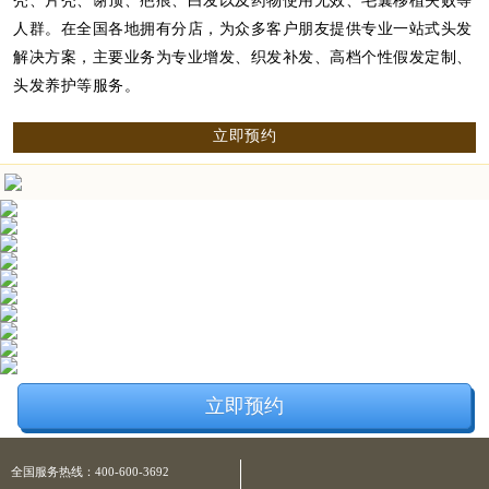
秃、片秃、谢顶、疤痕、白发以及药物使用无效、毛囊移植失败等
人群。在全国各地拥有分店，为众多客户朋友提供专业一站式头发
解决方案，主要业务为专业增发、织发补发、高档个性假发定制、
头发养护等服务。
立即预约
立即预约
全国服务热线：400-600-3692