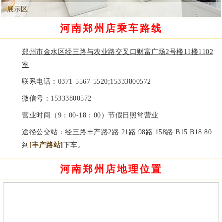
展示区
河南郑州店乘车路线
郑州市金水区经三路与农业路交叉口财富广场2号楼11楼1102
室
联系电话：
0371-5567-5520;15333800572
微信号：
15333800572
营业时间（9：00-18：00）节假日照常营业
途径公交站：经三路丰产路2路 21路 98路 158路 B15 B18 80
到
[丰产路站]
下车。
河南郑州店地理位置