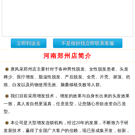
立即到这去
不是很好找立即联系客服
河南郑州店简介
◉
唐风采郑州店主要针对于各种男性脱发、女性脱发患者、头发
稀少、医疗增发、脂溢性脱发、产后脱发、全秃、片秃、谢顶、疤
痕、白发以及药物使用无效、脑囊移植失败等人群。
◉
我们目前采用增发技术， 增发的效果与自身长出来的头发效果
一致，真人发自然更逼真，任意造型，让您随心所欲改变自己造
型。
◉
本公司是大型增发连锁机构，经过20年的发展，不断致力于研
发新技术，赢得了全国广大客户的信赖，现已形成集开发，创新，