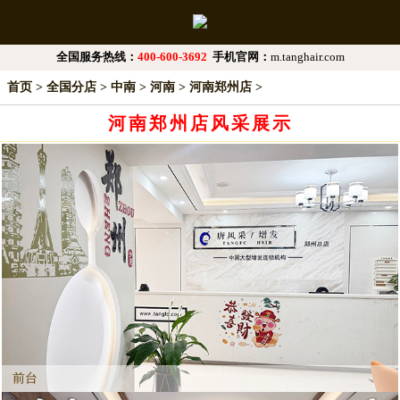
全国服务热线：
400-600-3692
手机官网：
m.tanghair.com
首页
>
全国分店
>
中南
>
河南
>
河南郑州店
>
河南郑州店风采展示
前台